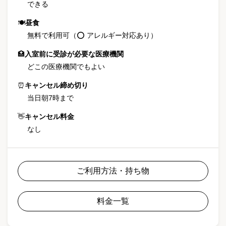
できる
🍽
昼食
無料で利用可（⭕ アレルギー対応あり）
🏥
入室前に受診が必要な医療機関
どこの医療機関でもよい
⏰
キャンセル締め切り
当日朝7時まで
👋
キャンセル料金
なし
ご利用方法・持ち物
料金一覧