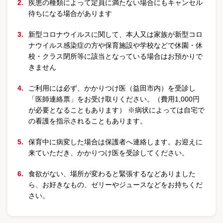
疾患の種類によって定員に満たない場合にもキャンセル
待ちになる場合があります
新型コロナウイルスに関して、本人又は家族が新型コロ
ナウイルス感染症の方や保育施設や学校などで休園・休
校・クラス閉所等に該当となっている場合はお預かりで
きません
ご利用には必ず、かかりつけ医（益田市内）を受診し
「医師連絡票」をお受け取りください。（費用1,000円
が必要となることもあります） ※病状によっては自宅で
の看護を指示されることもあります。
保育中に病変した場合は保護者へ連絡します。お迎えに
来ていただき、かかりつけ医を受診してください。
食欲がない、場所が変わると緊張するなどありました
ら、お好きなもの、ゼリーやジュースなどをお持ちくだ
さい。