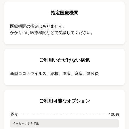
指定医療機関
医療機関の指定はありません。
かかりつけ医療機関などで受診してください。
ご利用いただけない病気
新型コロナウイルス
、
結核
、
風疹
、
麻疹
、
髄膜炎
ご利用可能なオプション
昼食
400
円
６ヶ月～小学３年生