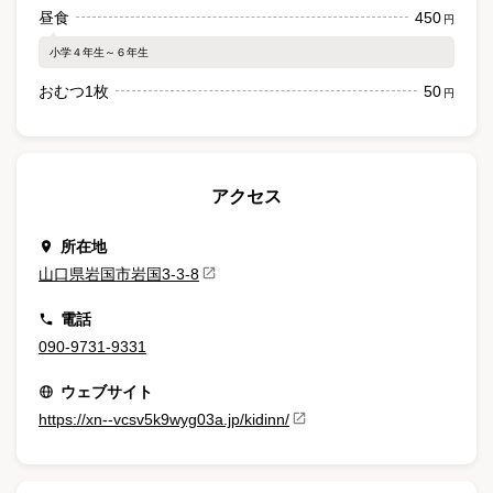
昼食
450
円
小学４年生～６年生
おむつ1枚
50
円
アクセス
所在地
山口県岩国市岩国3-3-8
電話
090-9731-9331
ウェブサイト
https://xn--vcsv5k9wyg03a.jp/kidinn/