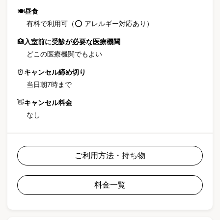
🍽
昼食
有料で利用可（⭕ アレルギー対応あり）
🏥
入室前に受診が必要な医療機関
どこの医療機関でもよい
⏰
キャンセル締め切り
当日朝7時まで
👋
キャンセル料金
なし
ご利用方法・持ち物
料金一覧