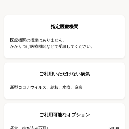
指定医療機関
医療機関の指定はありません。
かかりつけ医療機関などで受診してください。
ご利用いただけない病気
新型コロナウイルス
、
結核
、
水痘
、
麻疹
ご利用可能なオプション
昼食（持ち込み不可）
500
円