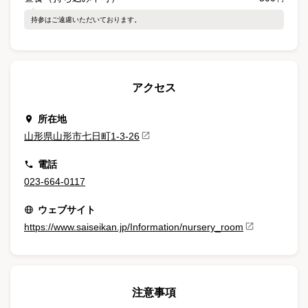
持参はご遠慮いただいております。
アクセス
所在地
山形県山形市七日町1-3-26
電話
023-664-0117
ウェブサイト
https://www.saiseikan.jp/Information/nursery_room
注意事項