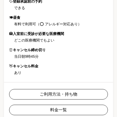
💦
登録承認前の予約
できる
🍽
昼食
有料で利用可（⭕ アレルギー対応あり）
🏥
入室前に受診が必要な医療機関
どこの医療機関でもよい
⏰
キャンセル締め切り
当日朝9時45分
👋
キャンセル料金
あり
ご利用方法・持ち物
料金一覧