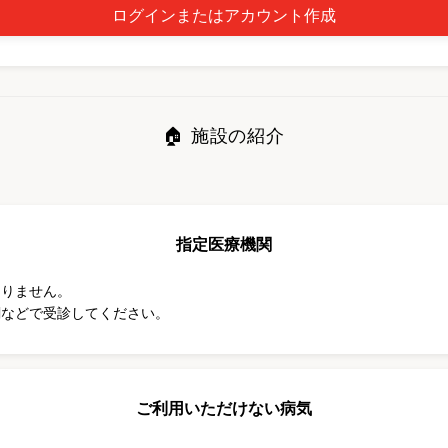
ログインまたはアカウント作成
🏠 施設の紹介
指定医療機関
ありません。
関などで受診してください。
ご利用いただけない病気