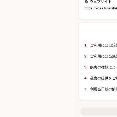
ウェブサイト
https://kosaifukush
ご利用には自治
ご利用には当施
疾患の種類によ
昼食の提供をご
利用当日朝の解