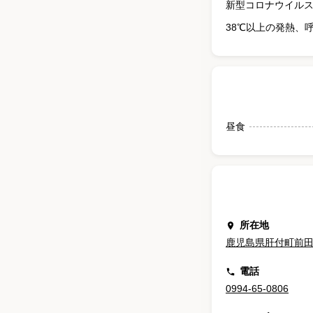
新型コロナウイル
38℃以上の発熱、
昼食
所在地
鹿児島県肝付町前田4
電話
0994-65-0806