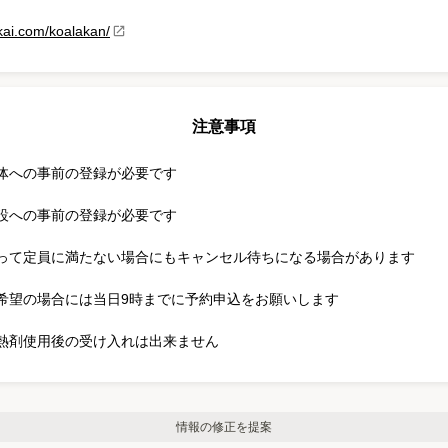
ikai.com/koalakan/
注意事項
体への事前の登録が必要です
設への事前の登録が必要です
って定員に満たない場合にもキャンセル待ちになる場合があります
希望の場合には当日9時までに予約申込をお願いします
熱剤使用後の受け入れは出来ません
情報の修正を提案