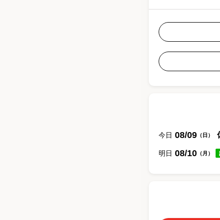
08/09
今日
（
日
）
08/10
明日
（
月
）