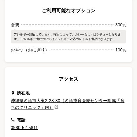
ご利用可能なオプション
食費
300
円
アレルギー対応しています。曜日によって、カレーもしくはシチューとなりま
す。 アレルギー食についてはアレルギー対応のレトルト食品になります。
おやつ（おにぎり）
100
円
アクセス
所在地
沖縄県名護市大東2-23-30（名護療育医療センター附属「育
ちのクリニック」内）
電話
0980-52-5811