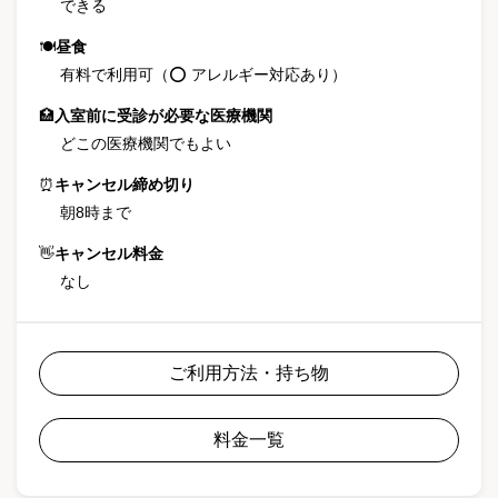
できる
🍽
昼食
有料で利用可（⭕ アレルギー対応あり）
🏥
入室前に受診が必要な医療機関
どこの医療機関でもよい
⏰
キャンセル締め切り
朝8時まで
👋
キャンセル料金
なし
ご利用方法・持ち物
料金一覧