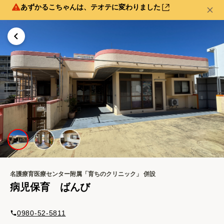
あずかるこちゃんは、テオテに変わりました
名護療育医療センター附属「育ちのクリニック」
併設
病児保育 ばんび
0980-52-5811