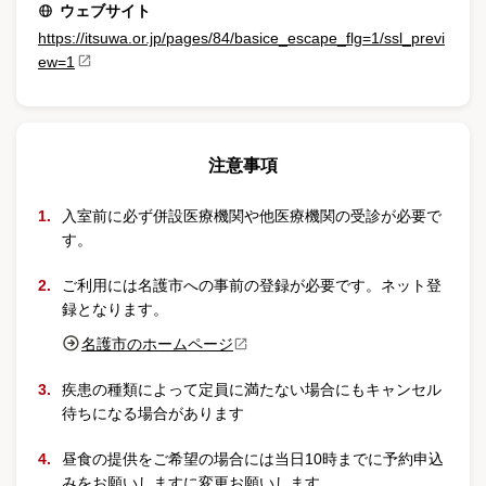
ウェブサイト
https://itsuwa.or.jp/pages/84/basice_escape_flg=1/ssl_previ
ew=1
注意事項
入室前に必ず併設医療機関や他医療機関の受診が必要で
す。
ご利用には名護市への事前の登録が必要です。ネット登
録となります。
名護市のホームページ
疾患の種類によって定員に満たない場合にもキャンセル
待ちになる場合があります
昼食の提供をご希望の場合には当日10時までに予約申込
みをお願いしますに変更お願いします