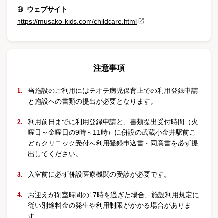
ウェブサイト
https://musako-kids.com/childcare.html
注意事項
当施設のご利用にはテオテ病児保育上での利用登録申請
と施設への書類の提出が必要となります。
利用前日までに利用登録申請と、書類提出受付時間（火
曜日～金曜日の9時～11時）に併設の武蔵小金井駅前こ
どもクリニック受付へ利用登録申込書・同意書を必ず提
出してください。
入室前に必ず併設医療機関の受診が必要です。
お迎えが閉室時間の17時を過ぎた場合、施設利用規定に
従い別途料金の発生や利用制限がかかる場合がありま
す。