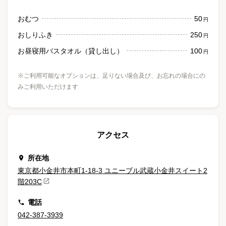
おむつ
50
円
おしりふき
250
円
お昼寝用バスタオル（貸し出し）
100
円
※ご利用可能なオプションは、足りない場合及び、お忘れの場合にの
みご利用いただけます
アクセス
所在地
東京都小金井市本町1-18-3 ユニーブル武蔵小金井スイート2
階203C
電話
042-387-3939