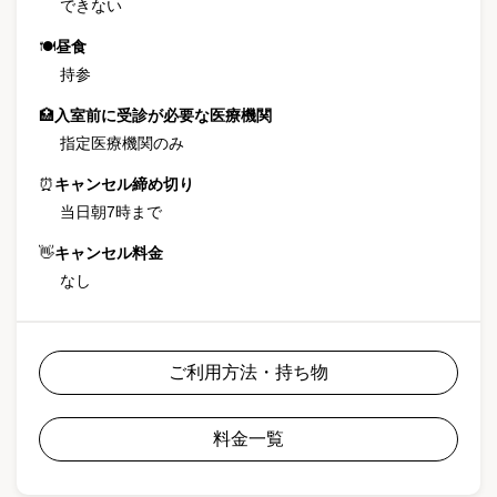
できない
🍽
昼食
持参
🏥
入室前に受診が必要な医療機関
指定医療機関のみ
⏰
キャンセル締め切り
当日朝7時まで
👋
キャンセル料金
なし
ご利用方法・持ち物
料金一覧