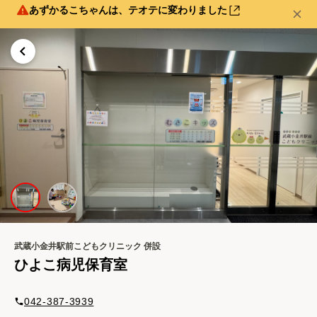
あずかるこちゃんは、テオテに変わりました
武蔵小金井駅前こどもクリニック
併設
ひよこ病児保育室
042-387-3939