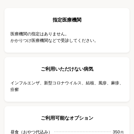
指定医療機関
医療機関の指定はありません。
かかりつけ医療機関などで受診してください。
ご利用いただけない病気
インフルエンザ
、
新型コロナウイルス
、
結核
、
風疹
、
麻疹
、
疥癬
ご利用可能なオプション
昼食（おやつ代込み）
350
円