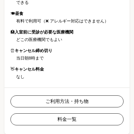
できる
🍽
昼食
有料で利用可（❌ アレルギー対応はできません）
🏥
入室前に受診が必要な医療機関
どこの医療機関でもよい
⏰
キャンセル締め切り
当日朝8時まで
👋
キャンセル料金
なし
ご利用方法・持ち物
料金一覧