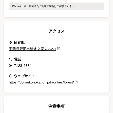
アレルギー食・離乳食をご利用の場合はご持参ください
アクセス
所在地
千葉県野田市清水公園東2-2-1
電話
04-7128-9354
ウェブサイト
https://doronkonokai.or.jp/facilities/forest/
注意事項