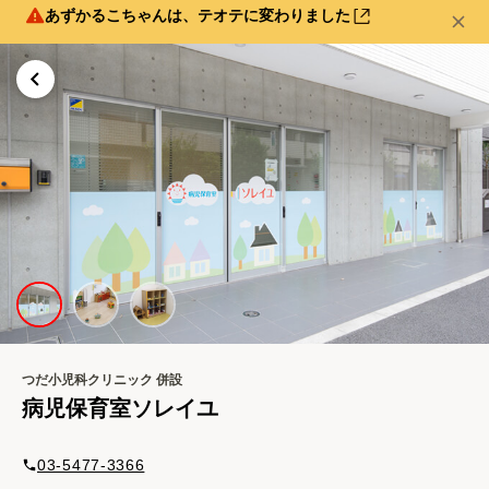
あずかるこちゃんは、テオテに変わりました
つだ小児科クリニック
併設
病児保育室ソレイユ
03-5477-3366