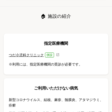
🏠 施設の紹介
指定医療機関
つだ小児科クリニック
併設
※利用には、指定医療機関の受診が必要です。
ご利用いただけない病気
新型コロナウイルス
、
結核
、
麻疹
、
髄膜炎
、
アタマジラミ
、
疥癬