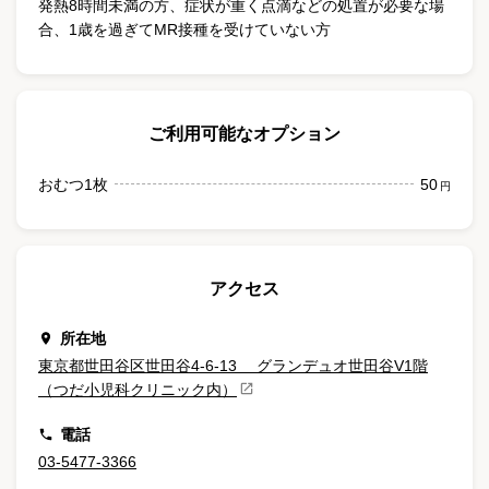
発熱8時間未満の方、症状が重く点滴などの処置が必要な場
合、1歳を過ぎてMR接種を受けていない方
ご利用可能なオプション
おむつ1枚
50
円
アクセス
所在地
東京都世田谷区世田谷4-6-13 グランデュオ世田谷V1階
（つだ小児科クリニック内）
電話
03-5477-3366