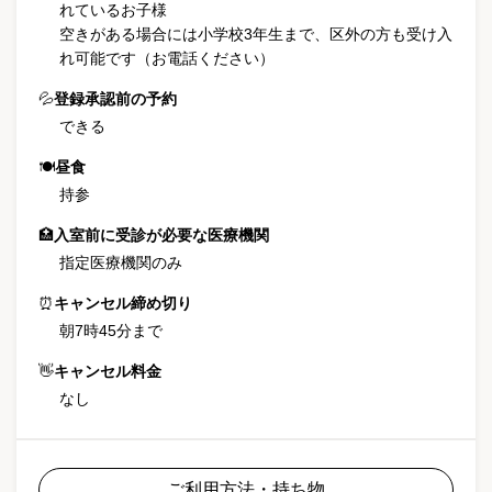
れているお子様
空きがある場合には小学校3年生まで、区外の方も受け入
れ可能です（お電話ください）
💦
登録承認前の予約
できる
🍽
昼食
持参
🏥
入室前に受診が必要な医療機関
指定医療機関のみ
⏰
キャンセル締め切り
朝7時45分まで
👋
キャンセル料金
なし
ご利用方法・持ち物