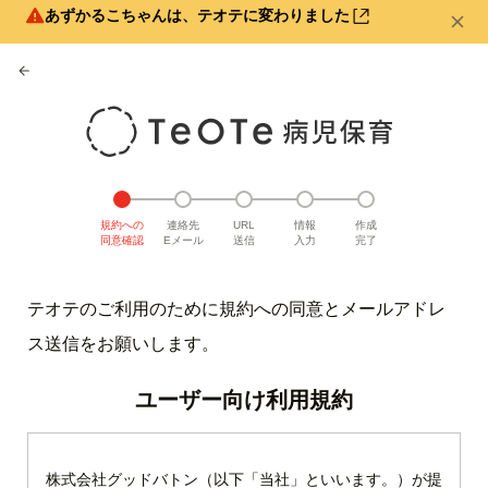
あずかるこちゃんは、テオテに変わりました
規約への
連絡先
URL
情報
作成
同意確認
Eメール
送信
入力
完了
テオテのご利用のために規約への同意とメールアドレ
ス送信をお願いします。
ユーザー向け利用規約
株式会社グッドバトン（以下「当社」といいます。）が提